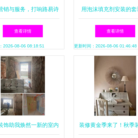
营销与服务，打响路易诗
用泡沫填充剂安装的套
牌——衡阳代理商彭利民
时间长了会不会松动
查看详情
查看详情
的经营之道
26-08-06 08:18:51
更新时间：2026-08-06 01:46:48
装饰助我焕然一新的室内
装修黄金季来了！秋季