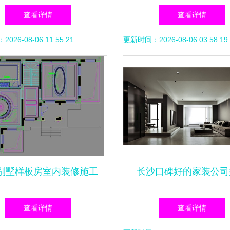
空间体验
一定要知道这些！
查看详情
查看详情
26-08-06 11:55:21
更新时间：2026-08-06 03:58:19
别墅样板房室内装修施工
长沙口碑好的家装公司
解析 从效果图到完工的
室内装饰施工高票之
查看详情
查看详情