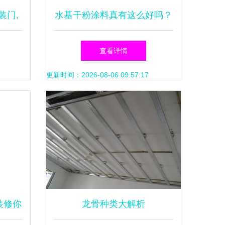
装门,
水基干粉涂料真有这么好吗？
?
室内装饰施工深度解析
查看详情
更新时间：2026-08-06 09:57:17
装修你
龙骨种类大解析